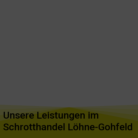
Unsere Leistungen im
Schrotthandel Löhne-Gohfeld