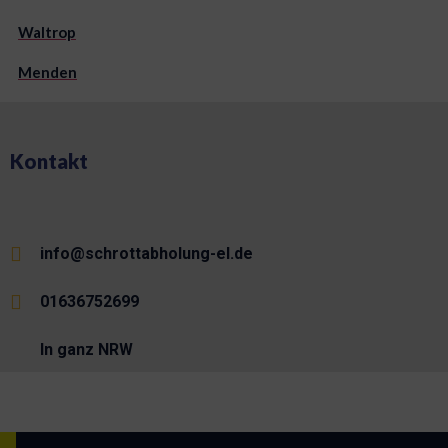
Waltrop
Menden
Kontakt
info@schrottabholung-el.de
01636752699
In ganz NRW