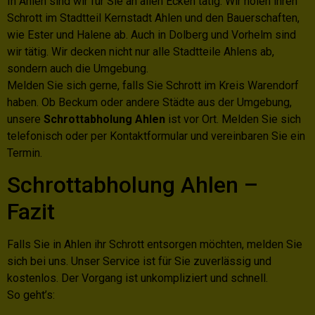
In Ahlen sind wir für Sie an allen Ecken tätig. Wir holen ihren
Schrott im Stadtteil Kernstadt Ahlen und den Bauerschaften,
wie Ester und Halene ab. Auch in Dolberg und Vorhelm sind
wir tätig. Wir decken nicht nur alle Stadtteile Ahlens ab,
sondern auch die Umgebung.
Melden Sie sich gerne, falls Sie Schrott im Kreis Warendorf
haben. Ob Beckum oder andere Städte aus der Umgebung,
unsere
Schrottabholung Ahlen
ist vor Ort. Melden Sie sich
telefonisch oder per Kontaktformular und vereinbaren Sie ein
Termin.
Schrottabholung Ahlen –
Fazit
Falls Sie in Ahlen ihr Schrott entsorgen möchten, melden Sie
sich bei uns. Unser Service ist für Sie zuverlässig und
kostenlos. Der Vorgang ist unkompliziert und schnell.
So geht’s: