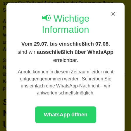
sparen Sie Zeit und Aufwand bei der Entsorgung Ihres
Schrotts.
×
📢 Wichtige
Als gewerblicher Schrotthandel in der Nähe bieten wir faire
Information
Preise für Ihren Schrott. Wir sind Ihr Ansprechpartner in
Wilnsdorf-Lehnscheid. Unser Team sorgt für eine
umweltgerechte Entsorgung und den bestmöglichen
Vom 29.07. bis einschließlich 07.08.
Ankaufspreis.
sind wir
ausschließlich über WhatsApp
erreichbar.
Suchen Sie einen Metallhändler oder Altmetallhändler in der
Nähe? Unser Schrottankauf in Wilnsdorf-Lehnscheid
Anrufe können in diesem Zeitraum leider nicht
überzeugt durch Service, Schnelligkeit und faire Konditionen.
entgegengenommen werden. Schreiben Sie
Kontaktieren Sie uns und profitieren Sie von unserem
uns einfach eine WhatsApp-Nachricht – wir
professionellen Schrotthandel.
antworten schnellstmöglich.
Schrotthandel Kreuztal und
Netphen – Auch in der
WhatsApp öffnen
Umgebung für Sie da