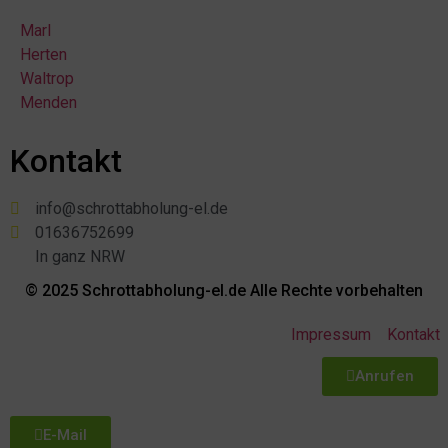
Marl
Herten
Waltrop
Menden
Kontakt
info@schrottabholung-el.de
01636752699
In ganz NRW
© 2025 Schrottabholung-el.de Alle Rechte vorbehalten
Impressum
Kontakt
Anrufen
E-Mail